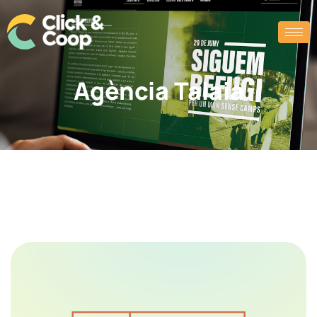
Agència Talaia