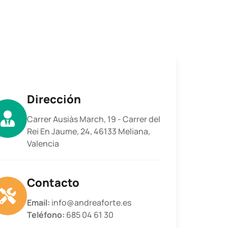
Dirección
Carrer Ausiàs March, 19 - Carrer del
Rei En Jaume, 24, 46133 Meliana,
Valencia
Contacto
Email:
info@andreaforte.es
Teléfono:
685 04 61 30