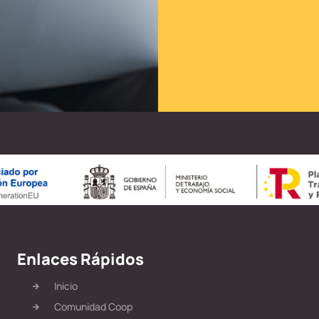
Enlaces Rápidos
Inicio
Comunidad Coop