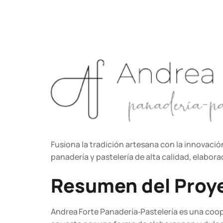
Fusiona la tradición artesana con la innovaci
panadería y pastelería de alta calidad, elabor
Resumen del Proye
Andrea Forte Panadería‑Pastelería es una coop