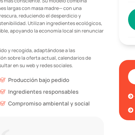
ces más consciente. Su modelo combina
nes largas con masa madre— con una
escura, reduciendo el desperdicio y
enibilidad. Utilizan ingredientes ecológicos,
ble, apoyando la economía local sin renunciar
ido y recogida, adaptándose a las
ón sobre la oferta actual, calendarios de
ltar en su web y redes sociales.
Producción bajo pedido
Ingredientes responsables
Compromiso ambiental y social