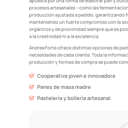
apuesta por una forma de elaborar pan y dul
procesos artesanales —como las fermentacio
producción ajustada a pedido, garantizando fr
manteniendo un fuerte compromiso con la sost
orgánicos y de proximidad siempre que es posi
a la creatividad ni a la excelencia.
Andrea Forte ofrece distintas opciones de ped
necesidades de cada cliente. Toda la informaci
producción y formas de compra se puede consu
Cooperativa joven e innovadora
Panes de masa madre
Pastelería y bollería artesanal