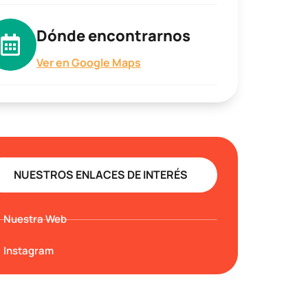
Dónde encontrarnos
Ver en Google Maps
NUESTROS ENLACES DE INTERÉS
Nuestra Web
Instagram