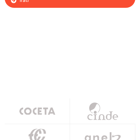
Irati