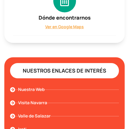
Dónde encontrarnos
Ver en Google Maps
NUESTROS ENLACES DE INTERÉS
Nuestra Web
Visita Navarra
Valle de Salazar