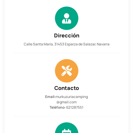
Dirección
Calle Santa María, 31453 Esparza de Salazar, Navarra
Contacto
Email:
murkuzuriacamping
@gmail.com
Teléfono:
621287551