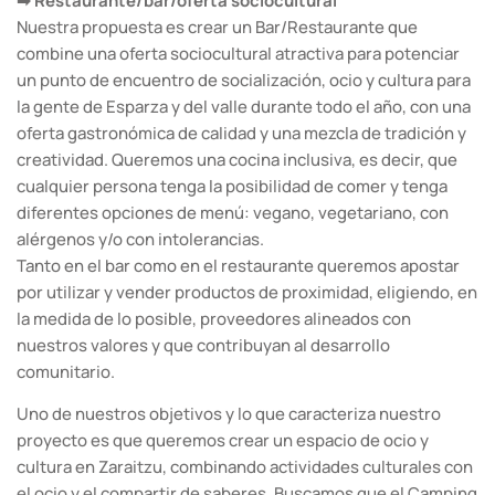
➡ Restaurante/bar/oferta sociocultural
Nuestra propuesta es crear un Bar/Restaurante que
combine una oferta sociocultural atractiva para potenciar
un punto de encuentro de socialización, ocio y cultura para
la gente de Esparza y del valle durante todo el año, con una
oferta gastronómica de calidad y una mezcla de tradición y
creatividad. Queremos una cocina inclusiva, es decir, que
cualquier persona tenga la posibilidad de comer y tenga
diferentes opciones de menú: vegano, vegetariano, con
alérgenos y/o con intolerancias.
Tanto en el bar como en el restaurante queremos apostar
por utilizar y vender productos de proximidad, eligiendo, en
la medida de lo posible, proveedores alineados con
nuestros valores y que contribuyan al desarrollo
comunitario.
Uno de nuestros objetivos y lo que caracteriza nuestro
proyecto es que queremos crear un espacio de ocio y
cultura en Zaraitzu, combinando actividades culturales con
el ocio y el compartir de saberes. Buscamos que el Camping