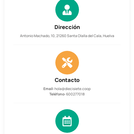
Dirección
Antonio Machado, 10, 21260 Santa Olalla del Cala, Huelva
Contacto
Email:
hola@diecisiete.coop
Teléfono:
600277018