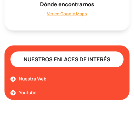
Dónde encontrarnos
Ver en Google Maps
NUESTROS ENLACES DE INTERÉS
Nuestra Web
Youtube