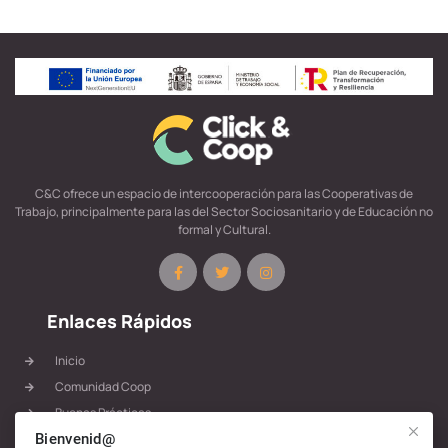
C&C ofrece un espacio de intercooperación para las Cooperativas de
Trabajo, principalmente para las del Sector Sociosanitario y de Educación no
formal y Cultural.
Enlaces Rápidos
Inicio
Comunidad Coop
Buenas Prácticas
Bienvenid@
Materiales