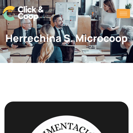
Herrechina S. Microcoop