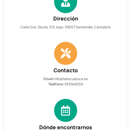
Dirección
Calle Gral. Dávila, 312, bajo, 39007 Santander, Cantabria
Contacto
Email:
info@laescueluca.es
Teléfono:
633946559
Dónde encontrarnos