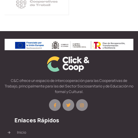
C&C ofrece un espacio de intercooperación para las Cooperativas de
Trabajo, principalmente para las del Sector Sociosanitario y de Educación no
formal y Cultural.
Enlaces Rápidos
Inicio