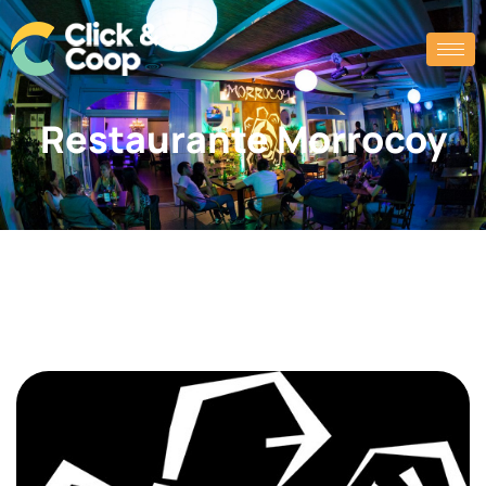
Restaurante Morrocoy