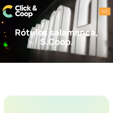
Rótulos salamanca,
S.Coop.